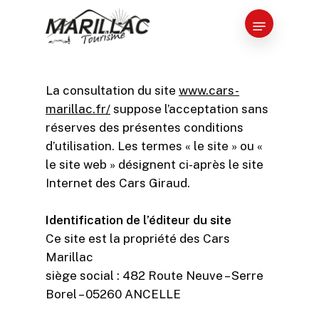
Skip
Menu
to
Close
main
Menu
content
La consultation du site
www.cars-
marillac.fr/
suppose l’acceptation sans
réserves des présentes conditions
d’utilisation. Les termes « le site » ou «
le site web » désignent ci-après le site
Internet des Cars Giraud.
Identification de l’éditeur du site
Ce site est la propriété des Cars
Marillac
siège social : 482 Route Neuve – Serre
Borel – 05260 ANCELLE